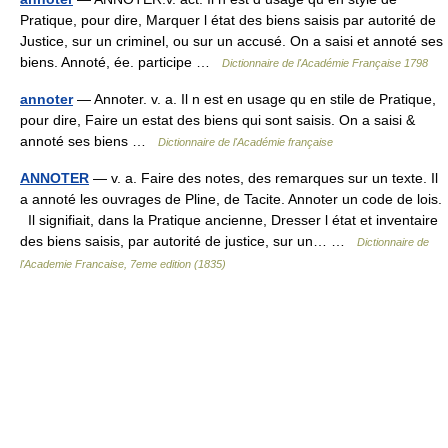
Pratique, pour dire, Marquer l état des biens saisis par autorité de
Justice, sur un criminel, ou sur un accusé. On a saisi et annoté ses
biens. Annoté, ée. participe …
Dictionnaire de l'Académie Française 1798
annoter
— Annoter. v. a. Il n est en usage qu en stile de Pratique,
pour dire, Faire un estat des biens qui sont saisis. On a saisi &
annoté ses biens …
Dictionnaire de l'Académie française
ANNOTER
— v. a. Faire des notes, des remarques sur un texte. Il
a annoté les ouvrages de Pline, de Tacite. Annoter un code de lois.
Il signifiait, dans la Pratique ancienne, Dresser l état et inventaire
des biens saisis, par autorité de justice, sur un… …
Dictionnaire de
l'Academie Francaise, 7eme edition (1835)