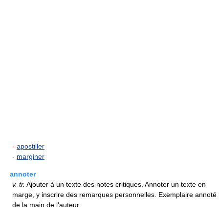
-
apostiller
-
marginer
annoter
v.
tr.
Ajouter à un texte des notes critiques. Annoter un texte en
marge, y inscrire des remarques personnelles. Exemplaire annoté
de la main de l'auteur.