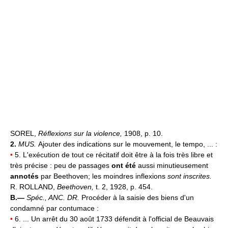
SOREL,
Réflexions sur la violence,
1908, p. 10.
2.
MUS.
Ajouter des indications sur le mouvement, le tempo, ... :
•
5. L'exécution de tout ce récitatif doit être à la fois très libre et
très précise : peu de passages
ont été
aussi minutieusement
annotés
par Beethoven; les moindres inflexions
sont inscrites.
R. ROLLAND,
Beethoven,
t. 2, 1928, p. 454.
B.—
Spéc.,
ANC. DR.
Procéder à la saisie des biens d'un
condamné par contumace :
•
6. ... Un arrêt du 30 août 1733 défendit à l'official de Beauvais