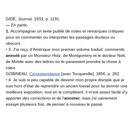
GIDE,
Journal,
1933, p. 1191.
—
En partic.
1.
Accompagner un texte publié de notes et remarques critiques
pour en commenter ou interpréter les passages douteux ou
obscurs :
•
3. J'ai reçu d'Amérique mon premier volume
traduit, commenté,
annoté
par un Monsieur Hotz, de Montgomery et le docteur Nott,
de Mobile avec des lettres où ils paraissent prendre la chose à
cœur.
GOBINEAU,
Correspondance
[avec Tocqueville], 1856, p. 262.
•
4. Je suis si peu capable de devenir mon propre disciple que je
suis hors d'état de reprendre un ancien travail pour lui donner une
meilleure exposition, tout en le complétant; il m'est assez facile d'y
apporter des corrections
et de l'
annoter
; mais j'ai vainement
essayé plusieurs fois, de penser à nouveau le passé.