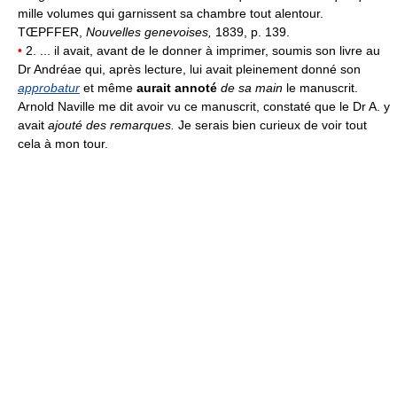
mille volumes qui garnissent sa chambre tout alentour.
TŒPFFER,
Nouvelles genevoises,
1839, p. 139.
•
2. ... il avait, avant de le donner à imprimer, soumis son livre au
Dr Andréae qui, après lecture, lui avait pleinement donné son
approbatur
et même
aurait annoté
de sa main
le manuscrit.
Arnold Naville me dit avoir vu ce manuscrit, constaté que le Dr A. y
avait
ajouté des remarques.
Je serais bien curieux de voir tout
cela à mon tour.